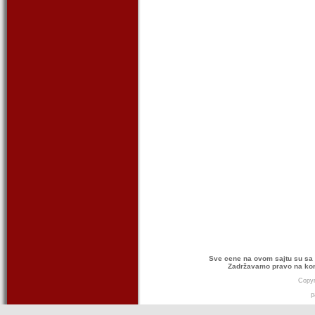
Sve cene na ovom sajtu su sa 
Zadržavamo pravo na kor
Copyr
p