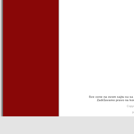
Sve cene na ovom sajtu su sa 
Zadržavamo pravo na kor
Copyr
p