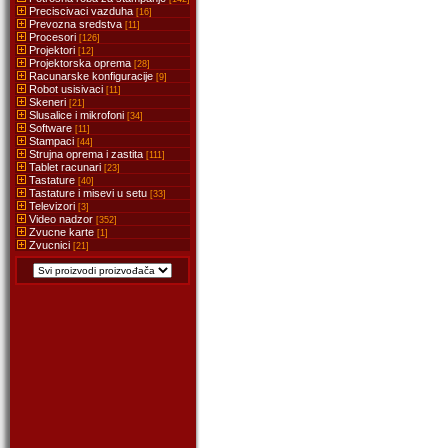
Preciscivaci vazduha
[16]
Prevozna sredstva
[11]
Procesori
[126]
Projektori
[12]
Projektorska oprema
[28]
Racunarske konfiguracije
[9]
Robot usisivaci
[11]
Skeneri
[21]
Slusalice i mikrofoni
[34]
Software
[11]
Stampaci
[44]
Strujna oprema i zastita
[111]
Tablet racunari
[23]
Tastature
[40]
Tastature i misevi u setu
[33]
Televizori
[3]
Video nadzor
[352]
Zvucne karte
[1]
Zvucnici
[21]