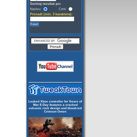
Sortiraj rezultat po:
Nazivu:
Ceni:
Pronađi (min. 3 karaktera):
Leaked Xbox controller for Gears of
War E-Day features a cracked
volcanic rock design and blood-red
Crimson Omen