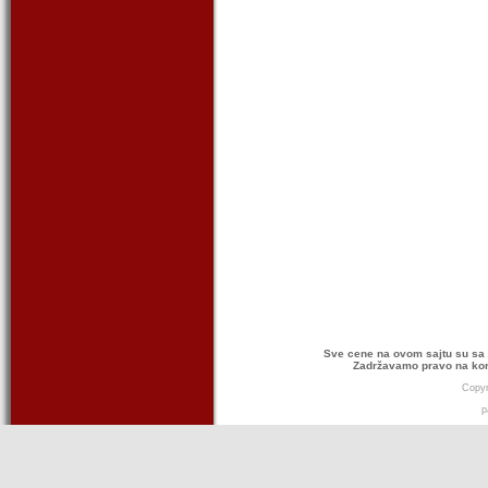
Sve cene na ovom sajtu su sa 
Zadržavamo pravo na kor
Copyr
p