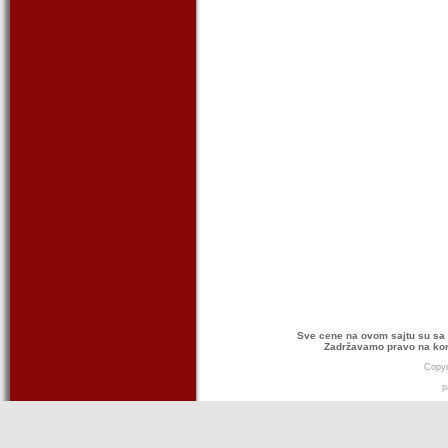
Sve cene na ovom sajtu su sa 
Zadržavamo pravo na kor
Copyr
p