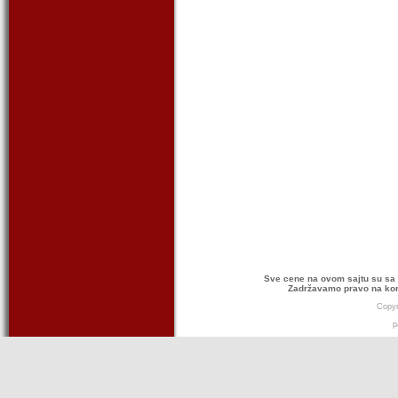
Sve cene na ovom sajtu su sa 
Zadržavamo pravo na kor
Copyr
p