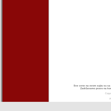
Sve cene na ovom sajtu su sa 
Zadržavamo pravo na kor
Copyr
p