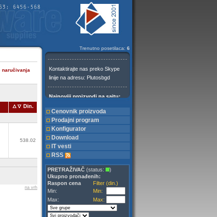
Trenutno posetilaca:
6
e naručivanja
Din.
Cenovnik proizvoda
Prodajni program
Konfigurator
Download
538.02
IT vesti
RSS
PRETRAŽIVAČ
(status:
)
Ukupno pronađenih:
Raspon cena
Filter (din.)
na vrh
Min:
Min:
Max:
Max: