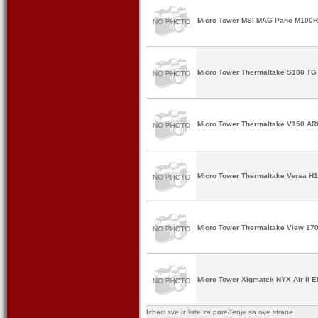
Micro Tower MSI MAG Pano M100R 
Micro Tower Thermaltake S100 TG 
Micro Tower Thermaltake V150 AR
Micro Tower Thermaltake Versa H1
Micro Tower Thermaltake View 17
Micro Tower Xigmatek NYX Air II E
Izbaci sve iz liste za poređenje sa ove strane