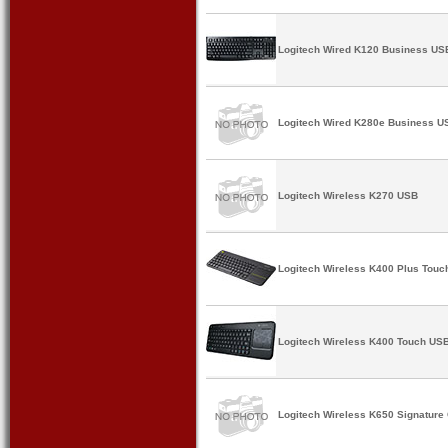
Logitech Wired K120 Business US
Logitech Wired K280e Business U
Logitech Wireless K270 USB
Logitech Wireless K400 Plus Tou
Logitech Wireless K400 Touch US
Logitech Wireless K650 Signature