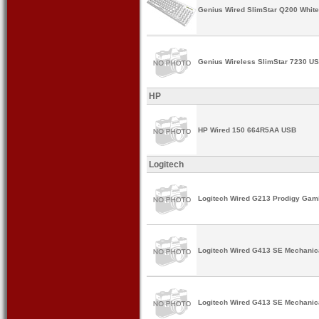
Genius Wired SlimStar Q200 Whit
Genius Wireless SlimStar 7230 U
HP
HP Wired 150 664R5AA USB
Logitech
Logitech Wired G213 Prodigy Gam
Logitech Wired G413 SE Mechanic
Logitech Wired G413 SE Mechani