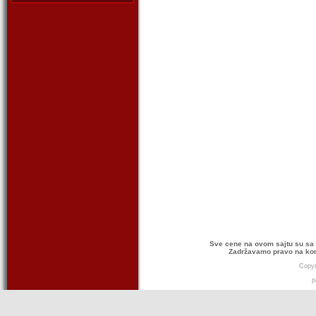
Sve cene na ovom sajtu su sa 
Zadržavamo pravo na kor
Copyr
p