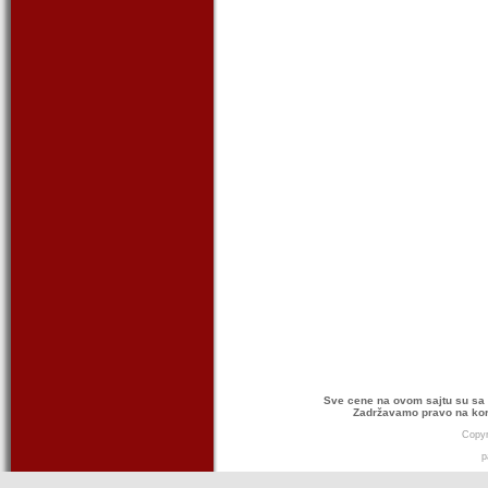
Sve cene na ovom sajtu su sa 
Zadržavamo pravo na kor
Copyr
p