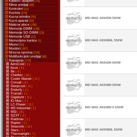
Kablovi i adapteri
[76]
Klima uredjaji
[48]
Kontroleri
[41]
Kucista
[224]
Kucna tehnika
[55]
MSI MAG A500DN 500W
Kucni aparati
[93]
Maticne ploce
[258]
Memorije DIMM
[136]
Memorije SO-DIMM
[23]
Memorije USB
[12]
Memorijske kartice
MSI MAG A550BNL 550W
[1]
Misevi
[94]
Monitori
[387]
Mrezna oprema
[216]
Multifunkcijski uredjaji
[88]
Napajanja
[170]
MSI MAG A600DN 600W
AeroCool
[ 1 ]
Asus
[ 8 ]
Be
[ 8 ]
Chieftec
[ 30 ]
Cooler Master
[ 17 ]
Corsair
[ 8 ]
MSI MAG A650BN 650W
Deepcool
[ 12 ]
Endorfy
[ 2 ]
Fractal
[ 1 ]
Gigabyte
[ 11 ]
iG-Max
[ 2 ]
LC-Power
[ 15 ]
MSI MAG A650BN II 650W
MS Industrial
[ 2 ]
MSI
[ 16 ]
NZXT
[ 4 ]
Raidmax
[ 2 ]
Raptor
[ 1 ]
Seasonic
[ 10 ]
MSI MAG A650BNL 650W
Stars
[ 1 ]
Thermalright
[ 7 ]