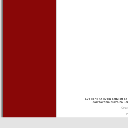
Sve cene na ovom sajtu su sa 
Zadržavamo pravo na kor
Copyr
p