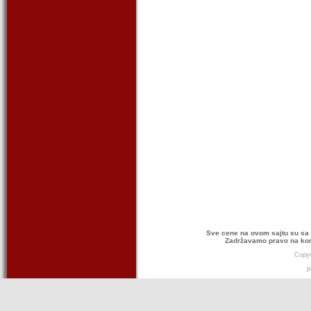
Sve cene na ovom sajtu su sa 
Zadržavamo pravo na kor
Copyr
p