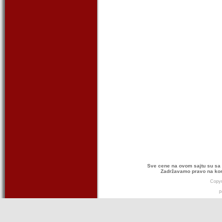
Sve cene na ovom sajtu su sa 
Zadržavamo pravo na kor
Copyr
p