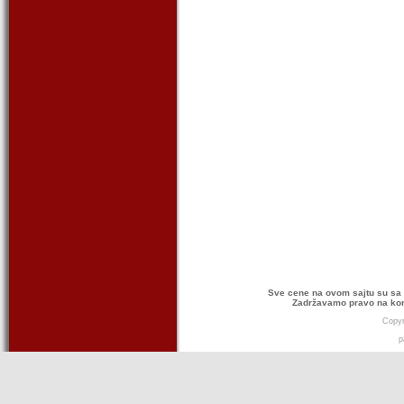
Sve cene na ovom sajtu su sa 
Zadržavamo pravo na kor
Copyr
p